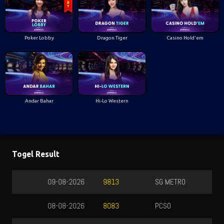
Poker Lobby
Dragon Tiger
Casino Hold'em
Andar Bahar
Hi-Lo Western
Togel Result
SG METRO
08-08-2026
4821
PCSO
08-08-2026
7102