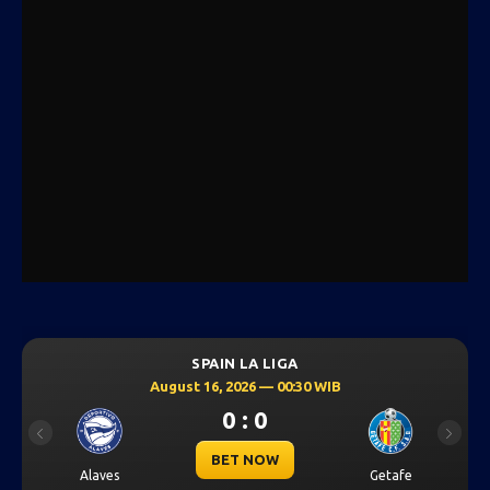
SPAIN LA LIGA
August 16, 2026 — 00:30 WIB
0 : 0
Previous
Next
BET NOW
Alaves
Getafe