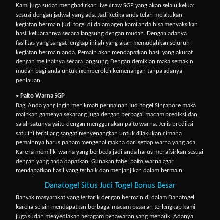
Kami juga sudah menghadirkan live draw SGP yang akan selalu keluar
sesuai dengan jadwal yang ada. Jadi ketika anda telah melakukan
kegiatan bermain judi togel di dalam agen kami anda bisa menyaksikan
hasil keluarannya secara langsung dengan mudah. Dengan adanya
fasilitas yang sangat lengkap inilah yang akan memudahkan seluruh
kegiatan bermain anda. Pemain akan mendapatkan hasil yang akurat
dengan melihatnya secara langsung. Dengan demikian maka semakin
mudah bagi anda untuk memperoleh kemenangan tanpa adanya
penipuan.
•
Paito Warna SGP
Bagi Anda yang ingin menikmati permainan judi
togel Singapore
maka
mainkan gamenya sekarang juga dengan berbagai macam prediksi dan
salah satunya yaitu dengan menggunakan paito warna. Jenis prediksi
satu ini terbilang sangat menyenangkan untuk dilakukan dimana
pemainnya harus paham mengenai makna dari setiap warna yang ada.
Karena memiliki warna yang berbeda jadi anda harus menafsirkan sesuai
dengan yang anda dapatkan. Gunakan tabel paito warna agar
mendapatkan hasil yang terbaik dan menjanjikan dalam bermain.
Danatogel Situs Judi Togel Bonus Besar
Banyak masyarakat yang tertarik dengan bermain di dalam Danatogel
karena selain mendapatkan berbagai macam pasaran terlengkap kami
juga sudah menyediakan beragam penawaran yang menarik. Adanya