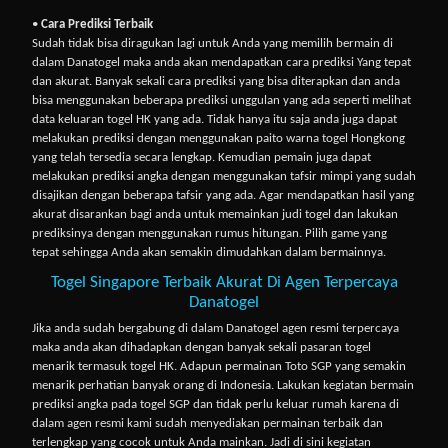
•
Cara Prediksi Terbaik
Sudah tidak bisa diragukan lagi untuk Anda yang memilih bermain di
dalam
Danatogel
maka anda akan mendapatkan cara prediksi Yang tepat
dan akurat. Banyak sekali cara prediksi yang bisa diterapkan dan anda
bisa menggunakan beberapa prediksi unggulan yang ada seperti melihat
data keluaran togel HK yang ada. Tidak hanya itu saja anda juga dapat
melakukan prediksi dengan menggunakan paito warna togel Hongkong
yang telah tersedia secara lengkap. Kemudian pemain juga dapat
melakukan prediksi angka dengan menggunakan tafsir mimpi yang sudah
disajikan dengan beberapa tafsir yang ada. Agar mendapatkan hasil yang
akurat disarankan bagi anda untuk memainkan judi togel dan lakukan
prediksinya dengan menggunakan rumus hitungan. Pilih game yang
tepat sehingga Anda akan semakin dimudahkan dalam bermainnya.
Togel Singapore Terbaik Akurat Di Agen Terpercaya
Danatogel
Jika anda sudah bergabung di dalam Danatogel agen resmi terpercaya
maka anda akan dihadapkan dengan banyak sekali pasaran togel
menarik termasuk togel HK. Adapun permainan Toto SGP yang semakin
menarik perhatian banyak orang di Indonesia. Lakukan kegiatan bermain
prediksi angka pada togel SGP dan tidak perlu keluar rumah karena di
dalam agen resmi kami sudah menyediakan permainan terbaik dan
terlengkap yang cocok untuk Anda mainkan. Jadi di sini kegiatan