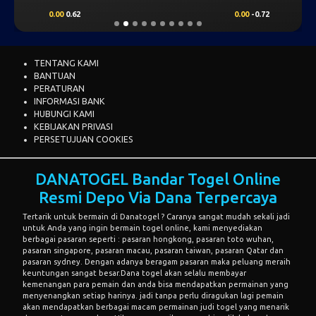
0.00
0.62
0.00
-0.72
TENTANG KAMI
BANTUAN
PERATURAN
INFORMASI BANK
HUBUNGI KAMI
KEBIJAKAN PRIVASI
PERSETUJUAN COOKIES
DANATOGEL Bandar Togel Online
Resmi Depo Via Dana Terpercaya
Tertarik untuk bermain di
Danatogel
? Caranya sangat mudah sekali jadi
untuk Anda yang ingin bermain togel online, kami menyediakan
berbagai pasaran seperti : pasaran hongkong, pasaran toto wuhan,
pasaran singapore, pasaran macau, pasaran taiwan, pasaran Qatar dan
pasaran sydney. Dengan adanya beragam pasaran maka peluang meraih
keuntungan sangat besar.Dana togel akan selalu membayar
kemenangan para pemain dan anda bisa mendapatkan permainan yang
menyenangkan setiap harinya. jadi tanpa perlu diragukan lagi pemain
akan mendapatkan berbagai macam permainan judi togel yang menarik