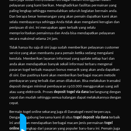
pelayanan yang kami berikan. Menghadirkan fasilitas permainan yang
paling lengkap sehingga memudahkan seluruh kegiatan bermain anda.
Dan berapa besar kemenangan yang akan pemain dapatkan kami akan
selalu membayarnya sehingga Anda tidak akan mengalami kerugian dan
penipuan di sini. Ini merupakan agen terbaik yang selalu
memprioritaskan pemainnya dan Anda bisa mendapatkan pelayanan
secara maksimal selama 24 jam.
Tidak hanya itu saja di sini juga sudah memberikan pelayanan customer
service yang akan membantu para pemain ketika sedang mengalami
kendala. Memberikan layanan informasi yang update setiap hari dan
anda akan mendapatkan banyak sekali informasi terbaru mengenai
pasaran togel terbaik maupun bonus menarik yang akan anda dapatkan
di sini. Dan pastinya kami akan memberikan berbagai macam metode
pembayaran yang terbaik dan aman dilakukan. Bisa melakukan transaksi
deposit dengan minimal pembayaran rp10.000 menggunakan uang asli
atau uang elektronik. Proses
deposit togel via dana
berlangsung dengan
cepat dan mudah sehingga semua kalangan dapat melakukannya dengan
cepat.
Bermain togel online sekarang juga di Danatogel resmi terpercaya.
Dengan bergabung bersama kami di situs
togel deposit via dana
terbaik
ini anda akan mendapatkan berbagai macam jenis permainan
togel
online
terlengkap dari pasaran yang populer baru-baru ini. Pemain juga