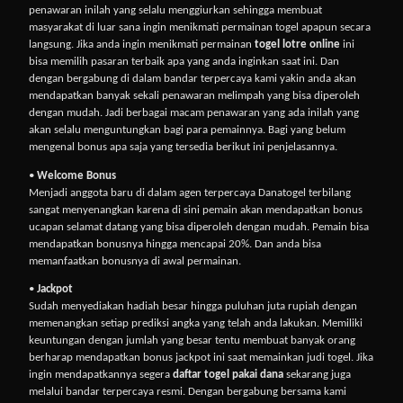
penawaran inilah yang selalu menggiurkan sehingga membuat
masyarakat di luar sana ingin menikmati permainan togel apapun secara
langsung. Jika anda ingin menikmati permainan
togel lotre online
ini
bisa memilih pasaran terbaik apa yang anda inginkan saat ini. Dan
dengan bergabung di dalam bandar terpercaya kami yakin anda akan
mendapatkan banyak sekali penawaran melimpah yang bisa diperoleh
dengan mudah. Jadi berbagai macam penawaran yang ada inilah yang
akan selalu menguntungkan bagi para pemainnya. Bagi yang belum
mengenal bonus apa saja yang tersedia berikut ini penjelasannya.
•
Welcome Bonus
Menjadi anggota baru di dalam agen terpercaya Danatogel terbilang
sangat menyenangkan karena di sini pemain akan mendapatkan bonus
ucapan selamat datang yang bisa diperoleh dengan mudah. Pemain bisa
mendapatkan bonusnya hingga mencapai 20%. Dan anda bisa
memanfaatkan bonusnya di awal permainan.
•
Jackpot
Sudah menyediakan hadiah besar hingga puluhan juta rupiah dengan
memenangkan setiap prediksi angka yang telah anda lakukan. Memiliki
keuntungan dengan jumlah yang besar tentu membuat banyak orang
berharap mendapatkan bonus jackpot ini saat memainkan judi togel. Jika
ingin mendapatkannya segera
daftar togel pakai dana
sekarang juga
melalui bandar terpercaya resmi. Dengan bergabung bersama kami