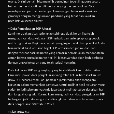
orang. Di sini pemain bisa memilih permainan togel Singapore secara
bebas dan mendapatkan pilihan game yang menyenangkan. Bisa
mendapatkan permainan dengan kemenangan besar maka mainkan
gamenya dengan menggunakan panduan yang tepat dan lakukan
prediksinya secara akurat
•
Data Pengeluaran SGP Akurat
Kami merupakan situs terlengkap sehingga tidak heran jika telah
menghadirkan data keluaran SGP terbaik dan terlengkap yang cocok
untuk digunakan. Bagi para pemain yang ingin melakukan prediksi Anda
bisa melihat hasil keluaran togel SGP kemarin dengan mudah. Jadi
dengan melihat hasil keluaran yang kemarin pemain akan mendapatkan
acuan bahwa angka keluaran hari ini biasanya tidak akan jauh berbeda
dengan angka keluaran yang telah terjadi kemarin.
Data keluaran SGP yang lengkap yang telah dihadirkan di dalam situs
kami merupakan data pengeluaran yang telah keluar berdasarkan live
draw SGP secara resmi. Jadi pemain dijamin tidak akan mengalami
kerugian dalam memainkan gamenya. Untuk melihat hasil keluaran yang
sudah terjadi sebelumnya Anda juga dapat melihatnya berdasarkan hari
dan tanggal yang ada. Karena kami menghadirkan data pengeluaran SGP
terlengkap jadi data yang sudah dirangkum dalam satu tabel merupakan
data pengeluaran SGP tahun 2022.
•
Live Draw SGP