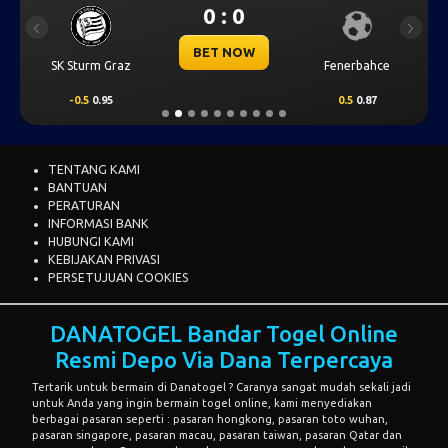
0 : 0
Previous
Next
BET NOW
SK Sturm Graz
Fenerbahce
-0.5
0.95
0.5
0.87
TENTANG KAMI
BANTUAN
PERATURAN
INFORMASI BANK
HUBUNGI KAMI
KEBIJAKAN PRIVASI
PERSETUJUAN COOKIES
DANATOGEL Bandar Togel Online
Resmi Depo Via Dana Terpercaya
Tertarik untuk bermain di
Danatogel
? Caranya sangat mudah sekali jadi
untuk Anda yang ingin bermain togel online, kami menyediakan
berbagai pasaran seperti : pasaran hongkong, pasaran toto wuhan,
pasaran singapore, pasaran macau, pasaran taiwan, pasaran Qatar dan