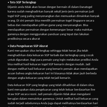
•
Toto SGP Terlengkap
Dijamin anda tidak akan bosan dengan bermain di dalam Danatogel
karena sudah menghadirkan banyak sekali jenis-jenis permainan judi
togel SGP yang paling menyenangkan dan memuaskan dimainkan banyak
orang. Di sini pemain bisa memilih permainan togel Singapore secara
bebas dan mendapatkan pilihan game yang menyenangkan. Bisa
mendapatkan permainan dengan kemenangan besar maka mainkan
gamenya dengan menggunakan panduan yang tepat dan lakukan
prediksinya secara akurat
•
Data Pengeluaran SGP Akurat
Kami merupakan situs terlengkap sehingga tidak heran jika telah
menghadirkan data keluaran SGP terbaik dan terlengkap yang cocok
untuk digunakan. Bagi para pemain yang ingin melakukan prediksi Anda
bisa melihat hasil keluaran togel SGP kemarin dengan mudah. Jadi
dengan melihat hasil keluaran yang kemarin pemain akan mendapatkan
acuan bahwa angka keluaran hari ini biasanya tidak akan jauh berbeda
dengan angka keluaran yang telah terjadi kemarin.
Data keluaran SGP yang lengkap yang telah dihadirkan di dalam situs
kami merupakan data pengeluaran yang telah keluar berdasarkan live
draw SGP secara resmi. Jadi pemain dijamin tidak akan mengalami
kerugian dalam memainkan gamenya. Untuk melihat hasil keluaran yang
sudah terjadi sebelumnya Anda juga dapat melihatnya berdasarkan hari