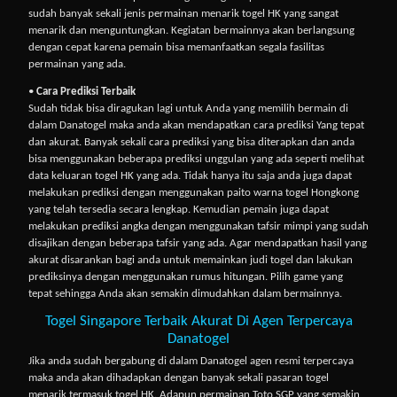
sudah banyak sekali jenis permainan menarik togel HK yang sangat
menarik dan menguntungkan. Kegiatan bermainnya akan berlangsung
dengan cepat karena pemain bisa memanfaatkan segala fasilitas
permainan yang ada.
•
Cara Prediksi Terbaik
Sudah tidak bisa diragukan lagi untuk Anda yang memilih bermain di
dalam
Danatogel
maka anda akan mendapatkan cara prediksi Yang tepat
dan akurat. Banyak sekali cara prediksi yang bisa diterapkan dan anda
bisa menggunakan beberapa prediksi unggulan yang ada seperti melihat
data keluaran togel HK yang ada. Tidak hanya itu saja anda juga dapat
melakukan prediksi dengan menggunakan paito warna togel Hongkong
yang telah tersedia secara lengkap. Kemudian pemain juga dapat
melakukan prediksi angka dengan menggunakan tafsir mimpi yang sudah
disajikan dengan beberapa tafsir yang ada. Agar mendapatkan hasil yang
akurat disarankan bagi anda untuk memainkan judi togel dan lakukan
prediksinya dengan menggunakan rumus hitungan. Pilih game yang
tepat sehingga Anda akan semakin dimudahkan dalam bermainnya.
Togel Singapore Terbaik Akurat Di Agen Terpercaya
Danatogel
Jika anda sudah bergabung di dalam Danatogel agen resmi terpercaya
maka anda akan dihadapkan dengan banyak sekali pasaran togel
menarik termasuk togel HK. Adapun permainan Toto SGP yang semakin