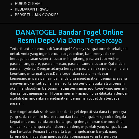
HUBUNGI KAMI
KEBIJAKAN PRIVASI
PERSETUJUAN COOKIES
DANATOGEL Bandar Togel Online
Resmi Depo Via Dana Terpercaya
Tertarik untuk bermain di
Danatogel
? Caranya sangat mudah sekali jadi
untuk Anda yang ingin bermain togel online, kami menyediakan
berbagai pasaran seperti : pasaran hongkong, pasaran toto wuhan,
pasaran singapore, pasaran macau, pasaran taiwan, pasaran Qatar dan
pasaran sydney. Dengan adanya beragam pasaran maka peluang meraih
keuntungan sangat besar.Dana togel akan selalu membayar
kemenangan para pemain dan anda bisa mendapatkan permainan yang
menyenangkan setiap harinya. jadi tanpa perlu diragukan lagi pemain
akan mendapatkan berbagai macam permainan judi togel yang menarik
dan sangat memuaskan. Hiburan menarik apapun bisa dilakukan dengan
mudah dan anda akan mendapatkan permainan togel dari berbagai
pasaran.
Danatogel
adalah salah satu bandar togel deposit via dana terpercaya
yang sudah memiliki lisensi resmi dan telah mengalami uji coba. Segala
kegiatan bermain anda bisa berlangsung dengan aman dan mudah di
sini dan kemenangan akan diperoleh dengan jumlah yang sangat besar
dan fantastis. Pemain tidak perlu lagi mengeluarkan banyak uang
karena di sini ada akan mendapatkan permainan yang terpercaya