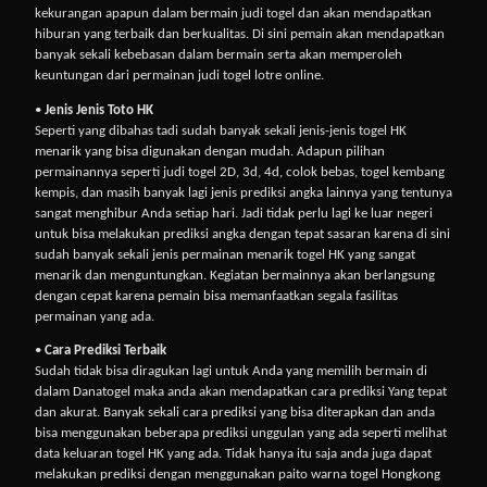
kekurangan apapun dalam bermain judi togel dan akan mendapatkan
hiburan yang terbaik dan berkualitas. Di sini pemain akan mendapatkan
banyak sekali kebebasan dalam bermain serta akan memperoleh
keuntungan dari permainan judi togel lotre online.
•
Jenis Jenis Toto HK
Seperti yang dibahas tadi sudah banyak sekali jenis-jenis togel HK
menarik yang bisa digunakan dengan mudah. Adapun pilihan
permainannya seperti judi togel 2D, 3d, 4d, colok bebas, togel kembang
kempis, dan masih banyak lagi jenis prediksi angka lainnya yang tentunya
sangat menghibur Anda setiap hari. Jadi tidak perlu lagi ke luar negeri
untuk bisa melakukan prediksi angka dengan tepat sasaran karena di sini
sudah banyak sekali jenis permainan menarik togel HK yang sangat
menarik dan menguntungkan. Kegiatan bermainnya akan berlangsung
dengan cepat karena pemain bisa memanfaatkan segala fasilitas
permainan yang ada.
•
Cara Prediksi Terbaik
Sudah tidak bisa diragukan lagi untuk Anda yang memilih bermain di
dalam
Danatogel
maka anda akan mendapatkan cara prediksi Yang tepat
dan akurat. Banyak sekali cara prediksi yang bisa diterapkan dan anda
bisa menggunakan beberapa prediksi unggulan yang ada seperti melihat
data keluaran togel HK yang ada. Tidak hanya itu saja anda juga dapat
melakukan prediksi dengan menggunakan paito warna togel Hongkong