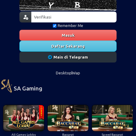
Remember Me
Masuk
Daftar Sekarang
Main di Telegram
Desktop
Wap
SA Gaming
All Games Lobby
Baccarat
Speed Baccarat