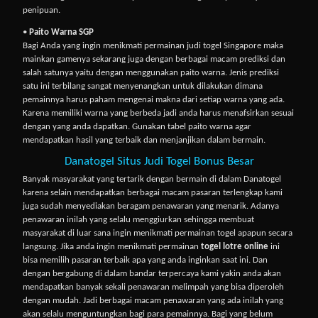
penipuan.
•
Paito Warna SGP
Bagi Anda yang ingin menikmati permainan judi
togel Singapore
maka
mainkan gamenya sekarang juga dengan berbagai macam prediksi dan
salah satunya yaitu dengan menggunakan paito warna. Jenis prediksi
satu ini terbilang sangat menyenangkan untuk dilakukan dimana
pemainnya harus paham mengenai makna dari setiap warna yang ada.
Karena memiliki warna yang berbeda jadi anda harus menafsirkan sesuai
dengan yang anda dapatkan. Gunakan tabel paito warna agar
mendapatkan hasil yang terbaik dan menjanjikan dalam bermain.
Danatogel Situs Judi Togel Bonus Besar
Banyak masyarakat yang tertarik dengan bermain di dalam Danatogel
karena selain mendapatkan berbagai macam pasaran terlengkap kami
juga sudah menyediakan beragam penawaran yang menarik. Adanya
penawaran inilah yang selalu menggiurkan sehingga membuat
masyarakat di luar sana ingin menikmati permainan togel apapun secara
langsung. Jika anda ingin menikmati permainan
togel lotre online
ini
bisa memilih pasaran terbaik apa yang anda inginkan saat ini. Dan
dengan bergabung di dalam bandar terpercaya kami yakin anda akan
mendapatkan banyak sekali penawaran melimpah yang bisa diperoleh
dengan mudah. Jadi berbagai macam penawaran yang ada inilah yang
akan selalu menguntungkan bagi para pemainnya. Bagi yang belum