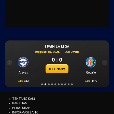
SPAIN LA LIGA
August 16, 2026 — 00:30 WIB
0 : 0
Previous
Next
BET NOW
Alaves
Getafe
0.00
0.62
0.00
-0.72
TENTANG KAMI
BANTUAN
PERATURAN
INFORMASI BANK