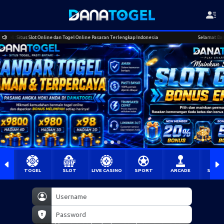
us Slot Online dan Togel Online Pasaran Terlengkap Indonesia
Selamat Datang di Dana
TOGEL
SLOT
LIVE CASINO
SPORT
ARCADE
SABU